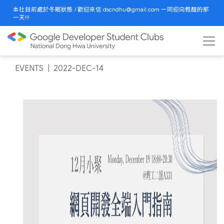
本社目前處於冬眠狀態 / 歡迎來信 dscndhu@gmail.com 一同迎向甦醒的那
一天!!!
EVENTS
2022-DEC-14