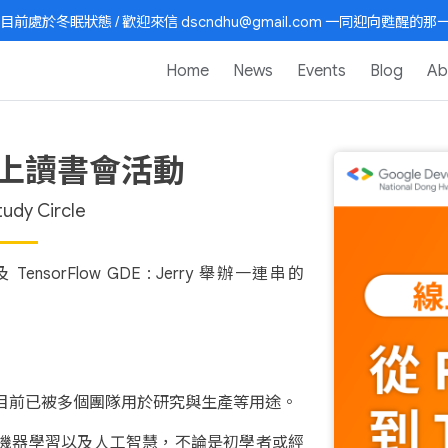
目前處於冬眠狀態 / 歡迎來信 dscndhu@gmail.com 一同迎向甦醒的那一天
Home
News
Events
Blog
Ab
w 線上讀書會活動
udy Circle
TensorFlow GDE : Jerry 舉辦一連串的
庫，目前已被多個團隊用於研究與生產等用途。
加了解機器學習以及人工智慧，不論是初學者或經