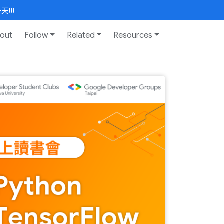
!!!
out
Follow
Related
Resources