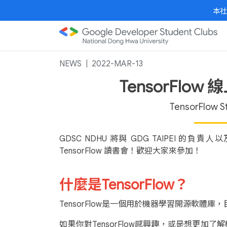
本社
NEWS
2022-MAR-13
TensorFlo
TensorFlow St
GDSC NDHU 將與 GDG TAIPEI 的負責人以及 
TensorFlow 讀書會！歡迎大家來參加！
什麼是TensorFlow？
TensorFlow是一個用於機器學習開源軟體
如果你對TensorFlow感興趣，或是想更