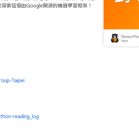
索這個由Google開源的機器學習框架！
oup-Taipei
ython-reading_log