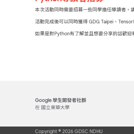
本次活動同時需要招募一些同學擔任導讀者，講解P
活動完成後可以同時獲得 GDG Taipei、Tenso
如果是對Python有了解並且想要分享的話歡迎
Google 學生開發者社群
在 國立東華大學
Copyright ©
2026
GDSC NDHU